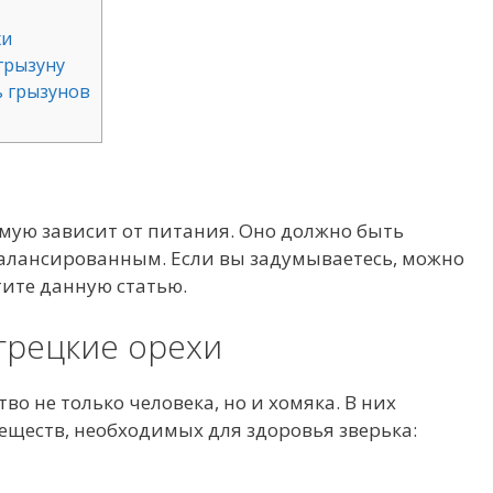
хи
грызуну
 грызунов
мую зависит от питания. Оно должно быть
алансированным. Если вы задумываетесь, можно
тите данную статью.
грецкие орехи
во не только человека, но и хомяка. В них
еществ, необходимых для здоровья зверька: