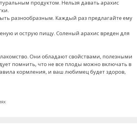
атуральным продуктом. Нельзя давать арахис
тки.
ыть разнообразным. Каждый раз предлагайте ему
леную и острую пищу. Соленый арахис вреден для
 лакомство. Они обладают свойствами, полезными
дует помнить, что не все плоды можно включать в
авила кормления, и ваш любимец будет здоров,
иях