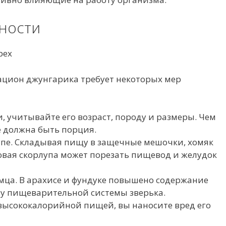
ности
ацион джунгарика требует некоторых мер
 учитывайте его возраст, породу и размеры. Чем
е должна быть порция.
упе. Складывая пищу в защечные мешочки, хомяк
овая скорлупа может порезать пищевод и желудок
ца. В арахисе и фундуке повышено содержание
ту пищеварительной системы зверька.
ысококалорийной пищей, вы наносите вред его