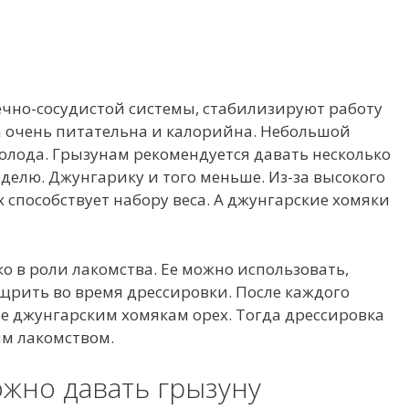
чно-сосудистой системы, стабилизируют работу
а очень питательна и калорийна. Небольшой
голода. Грызунам рекомендуется давать несколько
еделю. Джунгарику и того меньше. Из-за высокого
 способствует набору веса. А джунгарские хомяки
о в роли лакомства. Ее можно использовать,
щрить во время дрессировки. После каждого
е джунгарским хомякам орех. Тогда дрессировка
ым лакомством.
жно давать грызуну