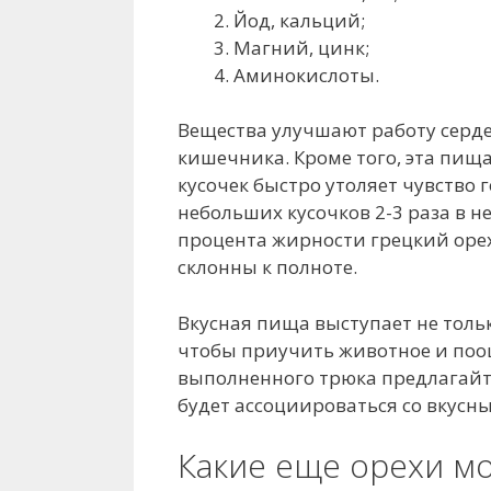
Йод, кальций;
Магний, цинк;
Аминокислоты.
Вещества улучшают работу серде
кишечника. Кроме того, эта пищ
кусочек быстро утоляет чувство 
небольших кусочков 2-3 раза в н
процента жирности грецкий орех
склонны к полноте.
Вкусная пища выступает не тольк
чтобы приучить животное и поо
выполненного трюка предлагайт
будет ассоциироваться со вкусн
Какие еще орехи мо