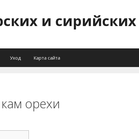
рских и сирийских
Уход
Карта сайта
кам орехи