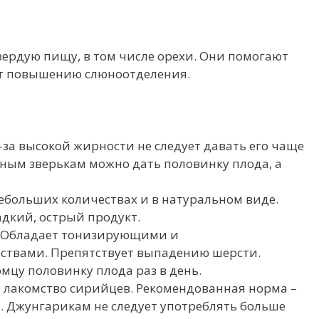
вердую пищу, в том числе орехи. Они помогают
ует повышению слюноотделения.
з-за высокой жирности не следует давать его чаще
пным зверькам можно дать половинку плода, а
небольших количествах и в натуральном виде.
адкий, острый продукт.
. Обладает тонизирующими и
ствами. Препятствует выпадению шерсти.
мцу половинку плода раз в день.
лакомство сирийцев. Рекомендованная норма –
. Джунгарикам не следует употреблять больше