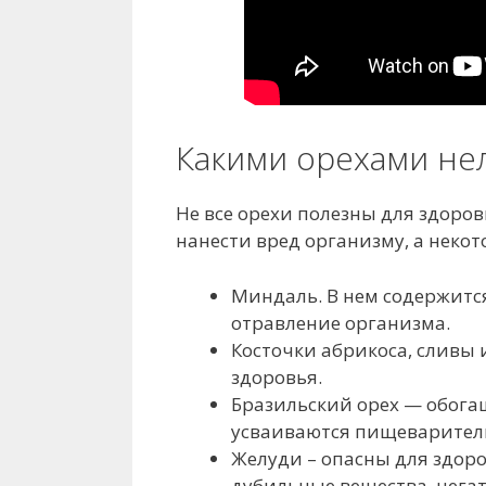
Какими орехами не
Не все орехи полезны для здоро
нанести вред организму, а некот
Миндаль. В нем содержитс
отравление организма.
Косточки абрикоса, сливы 
здоровья.
Бразильский орех — обога
усваиваются пищеварител
Желуди – опасны для здоро
дубильные вещества, нега