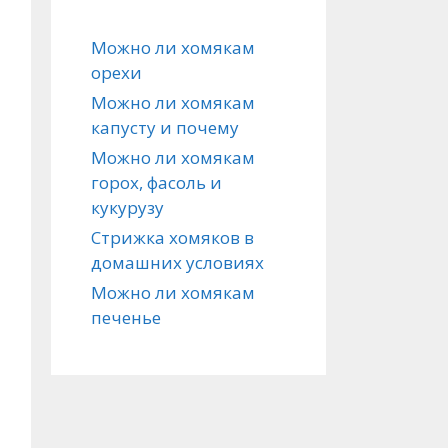
Можно ли хомякам
орехи
Можно ли хомякам
капусту и почему
Можно ли хомякам
горох, фасоль и
кукурузу
Стрижка хомяков в
домашних условиях
Можно ли хомякам
печенье